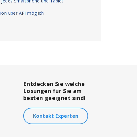
, jedes Smartphone und Tablet
tion über API möglich
Entdecken Sie welche
Lösungen für Sie am
besten geeignet sind!
Kontakt Experten