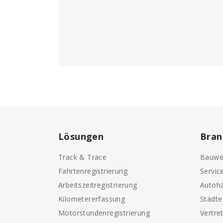
Lösungen
Bran
Track & Trace
Bauwe
Fahrtenregistrierung
Servic
Arbeitszeitregistrierung
Autohä
Kilometererfassung
Städt
Motorstundenregistrierung
Vertre