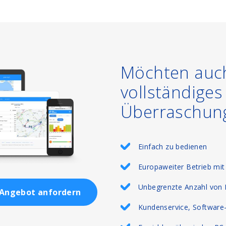
Möchten auch
vollständige
Überraschun
Einfach zu bedienen
Europaweiter Betrieb mit
Unbegrenzte Anzahl von 
Angebot anfordern
Kundenservice, Software-