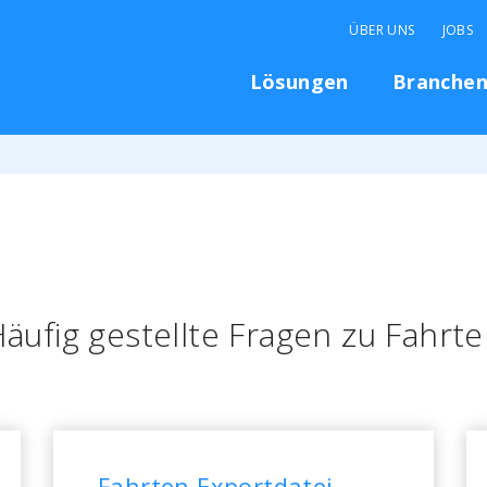
ÜBER UNS
JOBS
Lösungen
Branche
äufig gestellte Fragen zu Fahrt
Fahrten Exportdatei