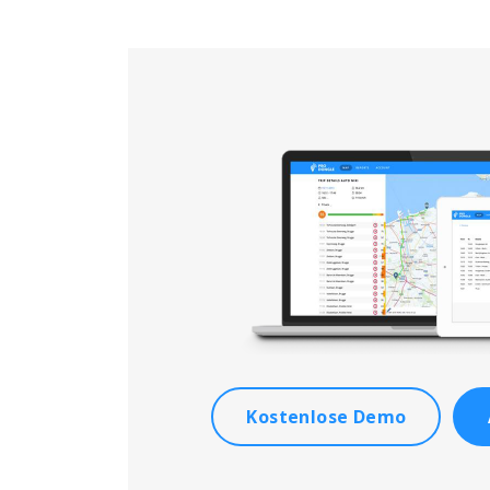
Kostenlose Demo