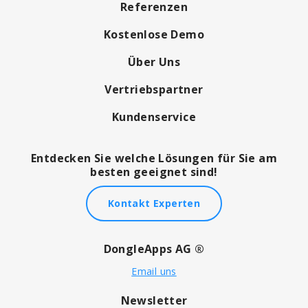
Referenzen
Kostenlose Demo
Über Uns
Vertriebspartner
Kundenservice
Entdecken Sie welche Lösungen für Sie am
besten geeignet sind!
Kontakt Experten
DongleApps AG ®
Email uns
Newsletter