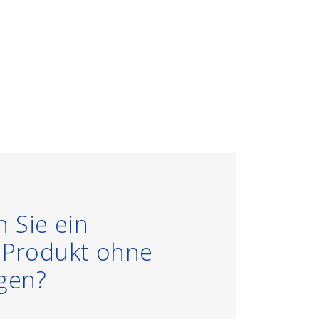
 Sie ein
s Produkt ohne
gen?