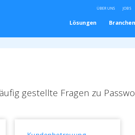
ÜBER UNS
JOBS
Lösungen
Branche
äufig gestellte Fragen zu Passwo
Kundenbetreuung