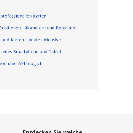
 professionellen Karten
Positionen, Kilometern und Benutzern
 und Karten-Updates inklusive
, jedes Smartphone und Tablet
tion über API möglich
Entdecken Sie welche