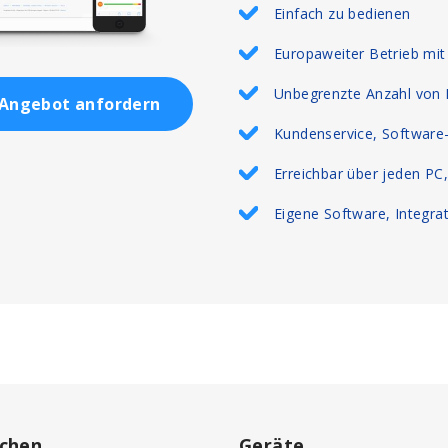
Einfach zu bedienen
Europaweiter Betrieb mit
Unbegrenzte Anzahl von 
Angebot anfordern
Kundenservice, Software-
Erreichbar über jeden PC
Eigene Software, Integra
chen
Geräte