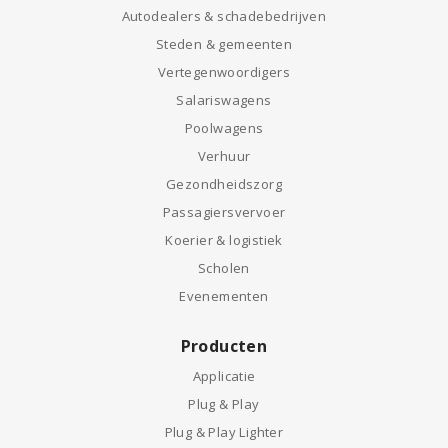
Autodealers & schadebedrijven
Steden & gemeenten
Vertegenwoordigers
Salariswagens
Poolwagens
Verhuur
Gezondheidszorg
Passagiersvervoer
Koerier & logistiek
Scholen
Evenementen
Producten
Applicatie
Plug & Play
Plug & Play Lighter