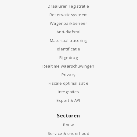
Draaiuren registratie
Reservatiesysteem
Wagenparkbeheer
Anti-diefstal
Materiaal tracering
Identificatie
Rijgedrag
Realtime waarschuwingen
Privacy
Fiscale optimalisatie
Integraties
Export & API
Sectoren
Bouw
Service & onderhoud