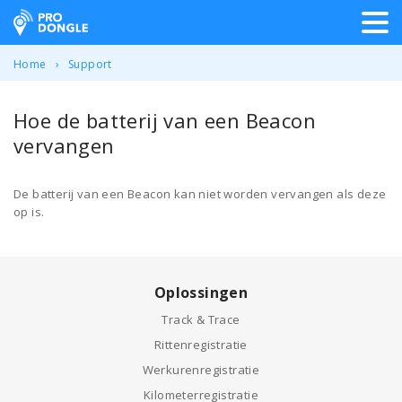
ProDongle Track & Trace
Home
Support
Hoe de batterij van een Beacon
vervangen
De batterij van een Beacon kan niet worden vervangen als deze
op is.
Oplossingen
Track & Trace
Rittenregistratie
Werkurenregistratie
Kilometerregistratie