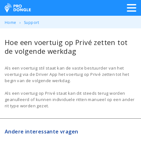
ProDongle Track & Trace
Home
Support
Hoe een voertuig op Privé zetten tot
de volgende werkdag
Als een voertuig stil staat kan de vaste bestuurder van het
voertuig via de Driver App het voertuig op Privé zetten tot het
begin van de volgende werkdag.
Als een voertuig op Privé staat kan dit steeds terug worden
geanulleerd of kunnen individuele ritten manueel op een ander
rit type worden gezet.
Andere interessante vragen