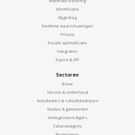
Materiaal tracering
Identificatie
Rijgedrag
Realtime waarschuwingen
Privacy
Fiscale optimalisatie
Integraties
Export & API
Sectoren
Bouw
Service & onderhoud
Autodealers & schadebedrijven
Steden & gemeenten
Vertegenwoordigers
Salariswagens
Poolwagens