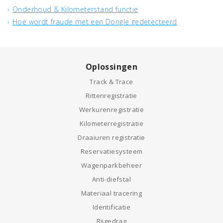
Onderhoud & Kilometerstand functie
Hoe wordt fraude met een Dongle gedetecteerd
Oplossingen
Track & Trace
Rittenregistratie
Werkurenregistratie
Kilometerregistratie
Draaiuren registratie
Reservatiesysteem
Wagenparkbeheer
Anti-diefstal
Materiaal tracering
Identificatie
Rijgedrag