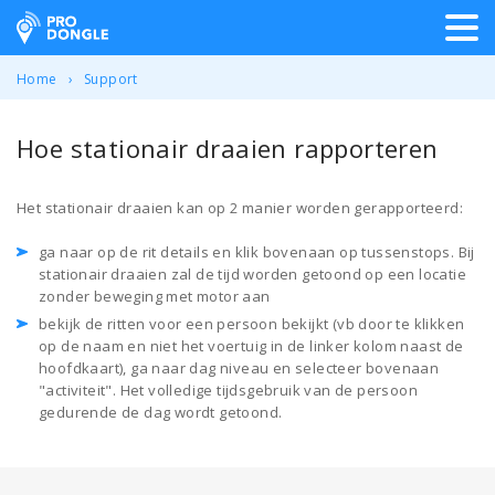
ProDongle Track & Trace
Home
Support
Hoe stationair draaien rapporteren
Het stationair draaien kan op 2 manier worden gerapporteerd:
ga naar op de rit details en klik bovenaan op tussenstops. Bij
stationair draaien zal de tijd worden getoond op een locatie
zonder beweging met motor aan
bekijk de ritten voor een persoon bekijkt (vb door te klikken
op de naam en niet het voertuig in de linker kolom naast de
hoofdkaart), ga naar dag niveau en selecteer bovenaan
"activiteit". Het volledige tijdsgebruik van de persoon
gedurende de dag wordt getoond.