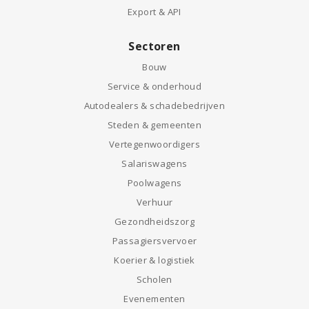
Export & API
Sectoren
Bouw
Service & onderhoud
Autodealers & schadebedrijven
Steden & gemeenten
Vertegenwoordigers
Salariswagens
Poolwagens
Verhuur
Gezondheidszorg
Passagiersvervoer
Koerier & logistiek
Scholen
Evenementen