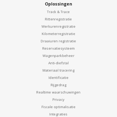
Oplossingen
Track & Trace
Rittenregistratie
Werkurenregistratie
Kilometerregistratie
Draaiuren registratie
Reservatiesysteem
Wagenparkbeheer
Anti-diefstal
Materiaal tracering
Identificatie
Rijgedrag
Realtime waarschuwingen
Privacy
Fiscale optimalisatie
Integraties