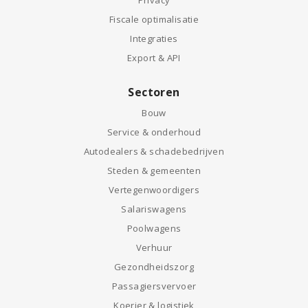
Privacy
Fiscale optimalisatie
Integraties
Export & API
Sectoren
Bouw
Service & onderhoud
Autodealers & schadebedrijven
Steden & gemeenten
Vertegenwoordigers
Salariswagens
Poolwagens
Verhuur
Gezondheidszorg
Passagiersvervoer
Koerier & logistiek