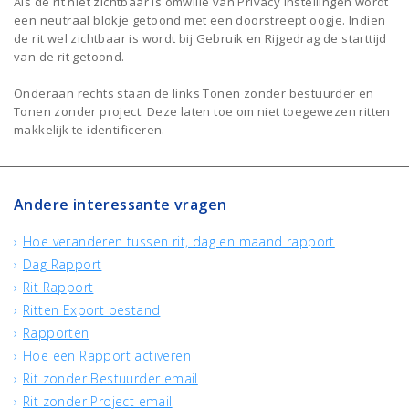
Als de rit niet zichtbaar is omwille van Privacy instellingen wordt
een neutraal blokje getoond met een doorstreept oogje. Indien
de rit wel zichtbaar is wordt bij Gebruik en Rijgedrag de starttijd
van de rit getoond.
Onderaan rechts staan de links Tonen zonder bestuurder en
Tonen zonder project. Deze laten toe om niet toegewezen ritten
makkelijk te identificeren.
Andere interessante vragen
Hoe veranderen tussen rit, dag en maand rapport
Dag Rapport
Rit Rapport
Ritten Export bestand
Rapporten
Hoe een Rapport activeren
Rit zonder Bestuurder email
Rit zonder Project email