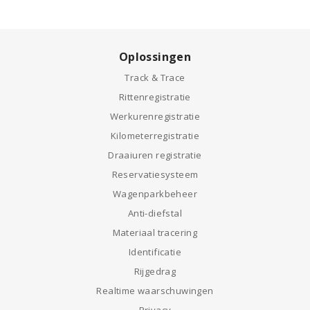
Oplossingen
Track & Trace
Rittenregistratie
Werkurenregistratie
Kilometerregistratie
Draaiuren registratie
Reservatiesysteem
Wagenparkbeheer
Anti-diefstal
Materiaal tracering
Identificatie
Rijgedrag
Realtime waarschuwingen