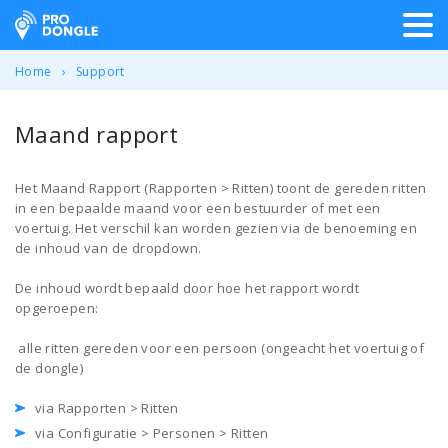
ProDongle Track & Trace
Home
Support
Maand rapport
Het Maand Rapport (Rapporten > Ritten) toont de gereden ritten
in een bepaalde maand voor een bestuurder of met een
voertuig. Het verschil kan worden gezien via de benoeming en
de inhoud van de dropdown.
De inhoud wordt bepaald door hoe het rapport wordt
opgeroepen:
alle ritten gereden voor een persoon (ongeacht het voertuig of
de dongle)
via Rapporten > Ritten
via Configuratie > Personen > Ritten