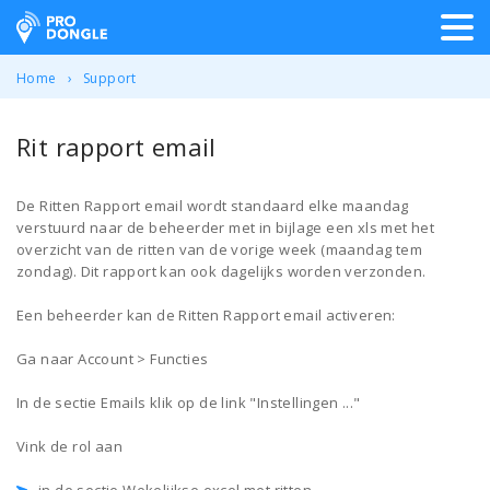
ProDongle Track & Trace
Home
Support
Rit rapport email
De Ritten Rapport email wordt standaard elke maandag
verstuurd naar de beheerder met in bijlage een xls met het
overzicht van de ritten van de vorige week (maandag tem
zondag). Dit rapport kan ook dagelijks worden verzonden.
Een beheerder kan de Ritten Rapport email activeren:
Ga naar Account > Functies
In de sectie Emails klik op de link "Instellingen ..."
Vink de rol aan