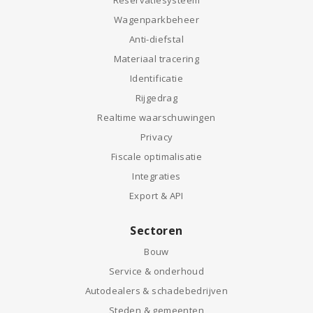
Reservatiesysteem
Wagenparkbeheer
Anti-diefstal
Materiaal tracering
Identificatie
Rijgedrag
Realtime waarschuwingen
Privacy
Fiscale optimalisatie
Integraties
Export & API
Sectoren
Bouw
Service & onderhoud
Autodealers & schadebedrijven
Steden & gemeenten