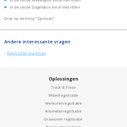
in de sectie Wekelijkse excel met ritten
in de sectie Dagelijkse excel met ritten
Druk op de knop "Opslaan"
Andere interessante vragen
Rapporten via Email
Oplossingen
Track & Trace
Rittenregistratie
Werkurenregistratie
Kilometerregistratie
Draaiuren registratie