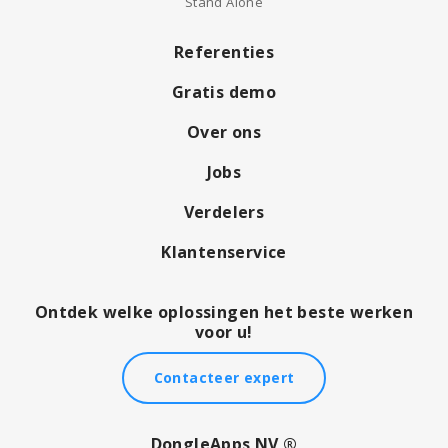
Stand Alone
Referenties
Gratis demo
Over ons
Jobs
Verdelers
Klantenservice
Ontdek welke oplossingen het beste werken
voor u!
Contacteer expert
DongleApps NV ®