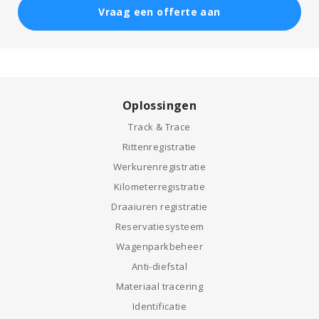
Vraag een offerte aan
Oplossingen
Track & Trace
Rittenregistratie
Werkurenregistratie
Kilometerregistratie
Draaiuren registratie
Reservatiesysteem
Wagenparkbeheer
Anti-diefstal
Materiaal tracering
Identificatie