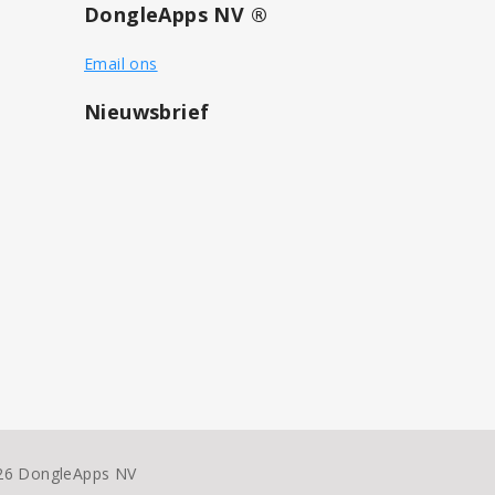
DongleApps NV ®
Email ons
Nieuwsbrief
26 DongleApps NV