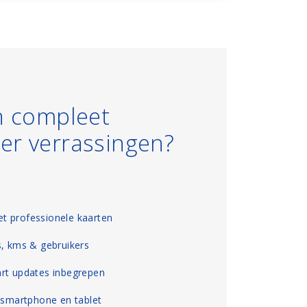
n compleet
er verrassingen?
t professionele kaarten
s, kms & gebruikers
art updates inbegrepen
, smartphone en tablet