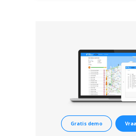
Gratis demo
Vraa