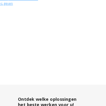
es geven
Ontdek welke oplossingen
het beste werken voor u!