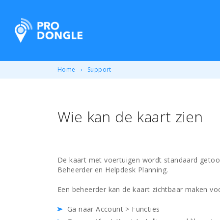
ProDongle Track & Trace
Home
Support
Wie kan de kaart zien
De kaart met voertuigen wordt standaard getoo
Beheerder en Helpdesk Planning.
Een beheerder kan de kaart zichtbaar maken voo
Ga naar Account > Functies