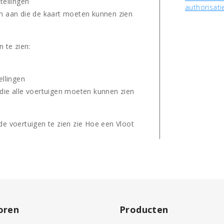
tellingen
authorisati
len aan die de kaart moeten kunnen zien
 te zien:
ellingen
 die alle voertuigen moeten kunnen zien
de voertuigen te zien zie Hoe een Vloot
oren
Producten