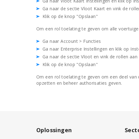
Ga naar Vloot Kaart Instellingen en klik op Ins
Ga naar de sectie Vloot Kaart en vink de rol
Klik op de knop "Opslaan"
Om een rol toelating te geven om alle voertuigen
Ga naar Account > Functies
Ga naar Enterprise Instellingen en klik op Inst
Ga naar de sectie Vloot en vink de rollen aan
Klik op de knop "Opslaan"
Om een rol toelating te geven om een deel van 
opzetten en beheer authorisaties geven.
Oplossingen
Sect