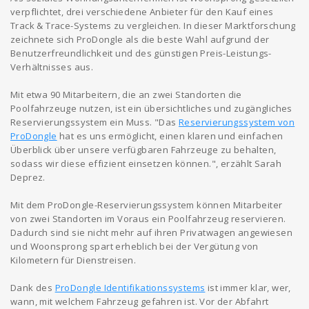
verpflichtet, drei verschiedene Anbieter für den Kauf eines
Track & Trace-Systems zu vergleichen. In dieser Marktforschung
zeichnete sich ProDongle als die beste Wahl aufgrund der
Benutzerfreundlichkeit und des günstigen Preis-Leistungs-
Verhältnisses aus.
Mit etwa 90 Mitarbeitern, die an zwei Standorten die
Poolfahrzeuge nutzen, ist ein übersichtliches und zugängliches
Reservierungssystem ein Muss. "Das
Reservierungssystem von
ProDongle
hat es uns ermöglicht, einen klaren und einfachen
Überblick über unsere verfügbaren Fahrzeuge zu behalten,
sodass wir diese effizient einsetzen können.", erzählt Sarah
Deprez.
Mit dem ProDongle-Reservierungssystem können Mitarbeiter
von zwei Standorten im Voraus ein Poolfahrzeug reservieren.
Dadurch sind sie nicht mehr auf ihren Privatwagen angewiesen
und Woonsprong spart erheblich bei der Vergütung von
Kilometern für Dienstreisen.
Dank des
ProDongle Identifikationssystems
ist immer klar, wer,
wann, mit welchem Fahrzeug gefahren ist. Vor der Abfahrt