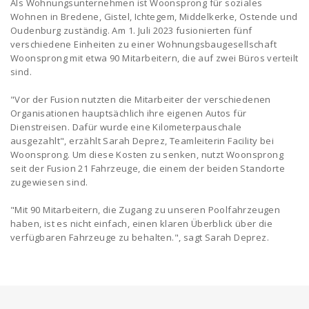
Als Wohnungsunternehmen ist Woonsprong für soziales
Wohnen in Bredene, Gistel, Ichtegem, Middelkerke, Ostende und
Oudenburg zuständig. Am 1. Juli 2023 fusionierten fünf
verschiedene Einheiten zu einer Wohnungsbaugesellschaft
Woonsprong mit etwa 90 Mitarbeitern, die auf zwei Büros verteilt
sind.
"Vor der Fusion nutzten die Mitarbeiter der verschiedenen
Organisationen hauptsächlich ihre eigenen Autos für
Dienstreisen. Dafür wurde eine Kilometerpauschale
ausgezahlt", erzählt Sarah Deprez, Teamleiterin Facility bei
Woonsprong. Um diese Kosten zu senken, nutzt Woonsprong
seit der Fusion 21 Fahrzeuge, die einem der beiden Standorte
zugewiesen sind.
"Mit 90 Mitarbeitern, die Zugang zu unseren Poolfahrzeugen
haben, ist es nicht einfach, einen klaren Überblick über die
verfügbaren Fahrzeuge zu behalten.", sagt Sarah Deprez.