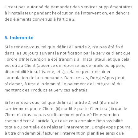
Il n’est pas autorisé de demander des services supplémentaires
à l'Installateur pendant l'exécution de l’Intervention, en dehors
des éléments convenus à l'article 2.
5. Indemnité
Si le rendez-vous, tel que défini à l'article 2, n'a pas été fixé
dans les 30 jours suivant la notification par le service client que
l'ordre d’Intervention a été transmis à l'Installateur, et que cela
est dû au Client (absence de réponse aux e-mails ou appels,
disponibilité insuffisante, etc.), cela ne peut entraîner
l'annulation de la commande. Dans ce cas, DongleApps peut
réclamer, à titre d'indemnité, le paiement de l'intégralité du
montant des Produits et Services achetés.
Si le rendez-vous, tel que défini à l'article 2, est (i) annulé
tardivement par le Client, (ii) modifié par le Client ou (iii) que le
Client n’a pas ou pas suffisamment préparé l’Intervention
comme décrit à l’article 3, et que cela entraîne l’impossibilité
totale ou partielle de réaliser l’Intervention, DongleApps pourra,
à titre d’indemnité, facturer l’Intervention planifiée ainsi que