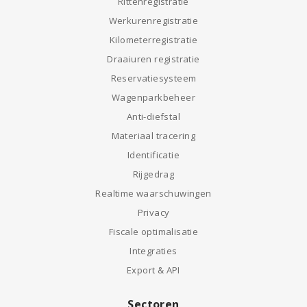
Rittenregistratie
Werkurenregistratie
Kilometerregistratie
Draaiuren registratie
Reservatiesysteem
Wagenparkbeheer
Anti-diefstal
Materiaal tracering
Identificatie
Rijgedrag
Realtime waarschuwingen
Privacy
Fiscale optimalisatie
Integraties
Export & API
Sectoren