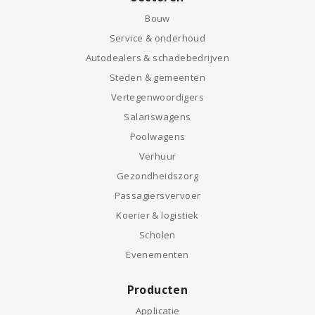
Bouw
Service & onderhoud
Autodealers & schadebedrijven
Steden & gemeenten
Vertegenwoordigers
Salariswagens
Poolwagens
Verhuur
Gezondheidszorg
Passagiersvervoer
Koerier & logistiek
Scholen
Evenementen
Producten
Applicatie