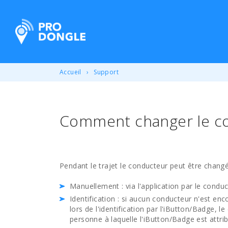
ProDongle Géolocalisation
Accueil
Support
Comment changer le co
Pendant le trajet le conducteur peut être changé
Manuellement : via l'application par le condu
Identification : si aucun conducteur n'est encor
lors de l'identification par l'iButton/Badge, 
personne à laquelle l'iButton/Badge est attri