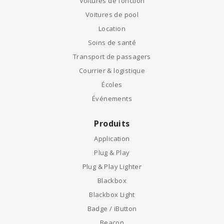
Voitures de fonction
Voitures de pool
Location
Soins de santé
Transport de passagers
Courrier & logistique
Écoles
Événements
Produits
Application
Plug & Play
Plug & Play Lighter
Blackbox
Blackbox Light
Badge / iButton
Beacon