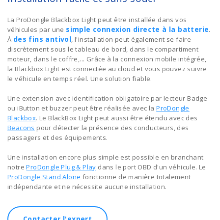
La ProDongle Blackbox Light peut être installée dans vos
simple connexion directe à la batterie
véhicules par une
.
des fins antivol
À
, l'installation peut également se faire
discrètement sous le tableau de bord, dans le compartiment
moteur, dans le coffre,... Grâce à la connexion mobile intégrée,
la Blackbox Light est connectée au cloud et vous pouvez suivre
le véhicule en temps réel. Une solution fiable.
Une extension avec identification obligatoire par lecteur Badge
ou iButton et buzzer peut être réalisée avec la
ProDongle
Blackbox
. Le BlackBox Light peut aussi être étendu avec des
Beacons
pour détecter la présence des conducteurs, des
passagers et des équipements.
Une installation encore plus simple est possible en branchant
notre
ProDongle Plug & Play
dans le port OBD d'un véhicule. Le
ProDongle Stand Alone
fonctionne de manière totalement
indépendante et ne nécessite aucune installation.
Contacter l'expert