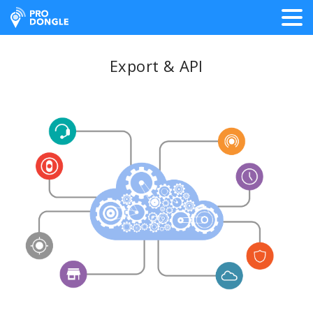
ProDongle Géolocalisation
Export & API