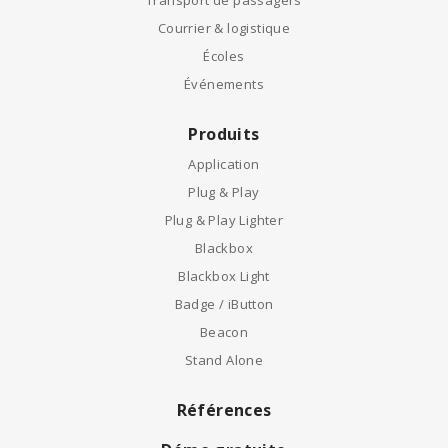
Transport de passagers
Courrier & logistique
Écoles
Événements
Produits
Application
Plug & Play
Plug & Play Lighter
Blackbox
Blackbox Light
Badge / iButton
Beacon
Stand Alone
Références