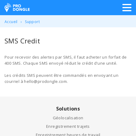
ProDongle Géolocalisation
Accueil
Support
SMS Credit
Pour recevoir des alertes par SMS, il faut acheter un forfait de
400 SMS. Chaque SMS envoyé réduit le crédit d'une unité.
Les crédits SMS peuvent être commandés en envoyant un
courriel à hello@prodongle.com.
Solutions
Géolocalisation
Enregistrement trajets
Enregistrement heures de travail